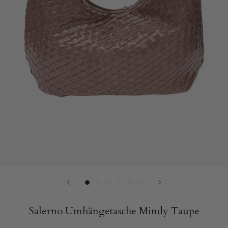
Neu: Weiches
Salerno Umhängetasche Mindy Taupe
Wildleder