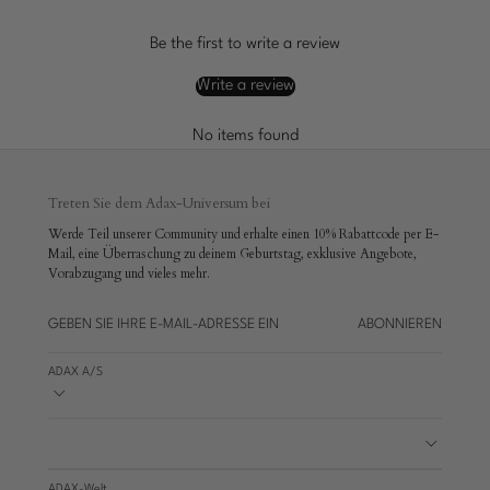
Be the first to write a review
Write a review
No items found
Treten Sie dem Adax-Universum bei
Werde Teil unserer Community und erhalte einen 10% Rabattcode per E-
Mail, eine Überraschung zu deinem Geburtstag, exklusive Angebote,
Vorabzugang und vieles mehr.
ABONNIEREN
ADAX A/S
ADAX-Welt