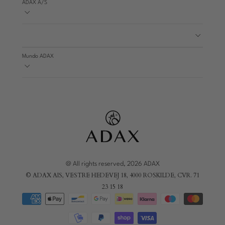
ADAX A/S
Mundo ADAX
@ All rights reserved, 2026 ADAX
© ADAX AIS, VESTRE HEDEVEJ 18, 4000 ROSKILDE, CVR. 71
23 15 18