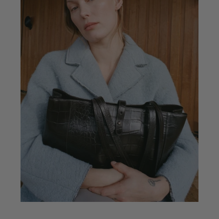
Encantos del bolso
Mejora tu bolso