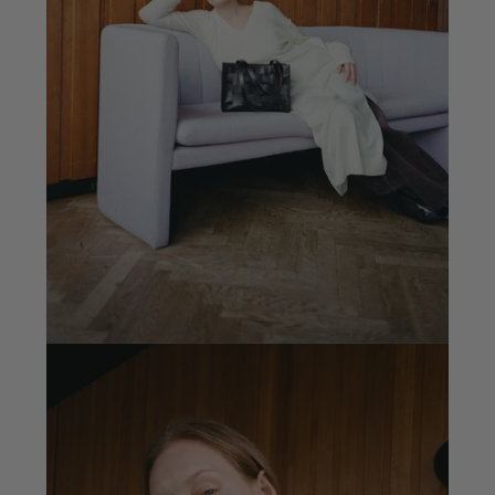
Novedad: ante suave
Descubrir