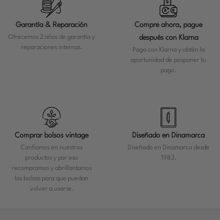
Garantía & Reparación
Compre ahora, pague
Ofrecemos 2 años de garantía y
después con Klarna
reparaciones internas.
Paga con Klarna y obtén la
oportunidad de posponer tu
pago.
Comprar bolsos vintage
Diseñado en Dinamarca
Confiamos en nuestros
Diseñado en Dinamarca desde
productos y por eso
1983.
recompramos y abrillantamos
las bolsas para que puedan
volver a usarse.