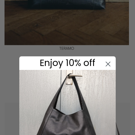
TERAMO
Enjoy 10% off
LOS MÁS VENDIDOS
Explora
aquí